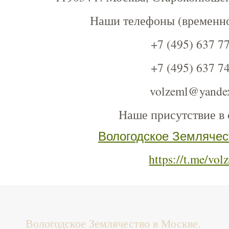
Наши телефоны (временно
+7 (495) 637 7
+7 (495) 637 7
volzeml@yande
Наше присутствие в 
Вологодское Землячес
https://t.me/vo
Вологодское Землячество в Москве.